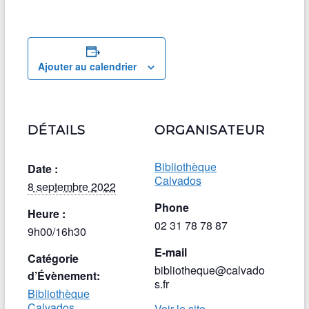
Ajouter au calendrier
DÉTAILS
ORGANISATEUR
Bibliothèque
Date :
Calvados
8 septembre 2022
Phone
Heure :
02 31 78 78 87
9h00/16h30
E-mail
Catégorie
bibliotheque@calvado
d’Évènement:
s.fr
Bibliothèque
Calvados
Voir le site