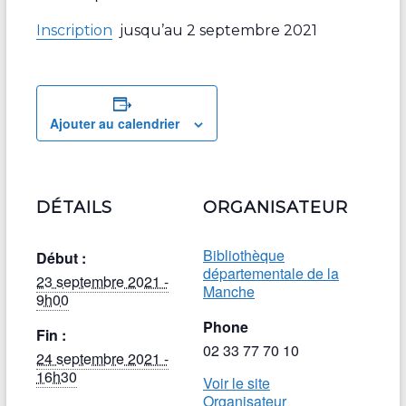
Inscription
jusqu’au 2 septembre 2021
Ajouter au calendrier
DÉTAILS
ORGANISATEUR
Bibliothèque
Début :
départementale de la
23 septembre 2021 -
Manche
9h00
Phone
Fin :
02 33 77 70 10
24 septembre 2021 -
16h30
Voir le site
Organisateur