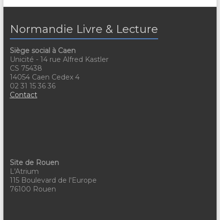
Normandie Livre & Lecture
Siège social à Caen
Unicité - 14 rue Alfred Kastler
CS 75438
14054 Caen Cedex 4
02 31 15 36 36
Contact
Site de Rouen
L'Atrium
115 Boulevard de l'Europe
76100 Rouen