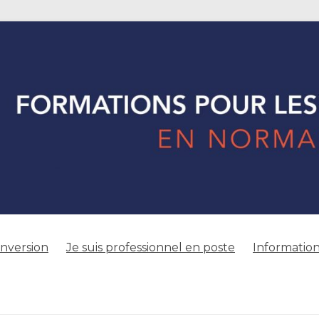
onversion
Je suis professionnel en poste
Information