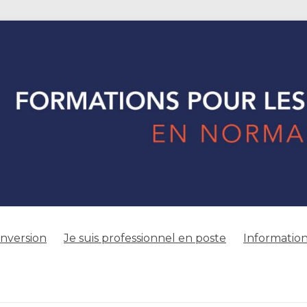
onversion
Je suis professionnel en poste
Information