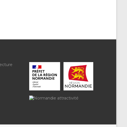
ecture