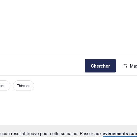
Chercher
Mas
ment
Thèmes
ucun résultat trouvé pour cette semaine. Passer aux
évènements sui