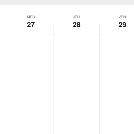
MER
JEU
VEN
27
28
29