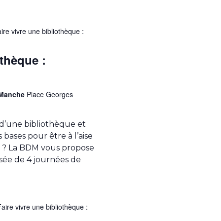
ire vivre une bibliothèque :
othèque :
a Manche
Place Georges
 d’une bibliothèque et
 bases pour être à l’aise
e ? La BDM vous propose
osée de 4 journées de
aire vivre une bibliothèque :