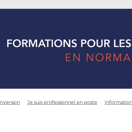
onversion
Je suis professionnel en poste
Information