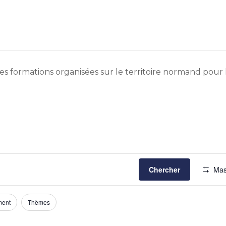
s formations organisées sur le territoire normand pour le
Chercher
Mas
ment
Thèmes