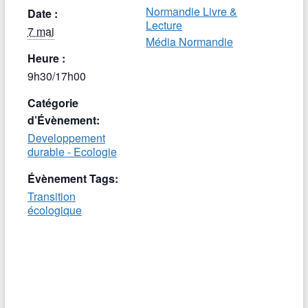
Normandie Livre &
Date :
Lecture
7 mai
Média Normandie
Heure :
9h30/17h00
Catégorie
d’Évènement:
Developpement
durable - Ecologie
Évènement Tags:
Transition
écologique