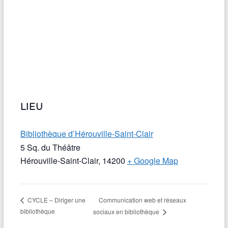
LIEU
Bibliothèque d’Hérouville-Saint-Clair
5 Sq. du Théâtre
Hérouville-Saint-Clair
,
14200
+ Google Map
Communication web et réseaux
CYCLE – Diriger une
bibliothèque
sociaux en bibliothèque