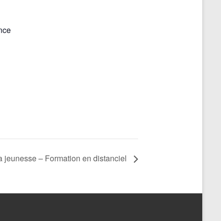
nce
a jeunesse – Formation en distanciel