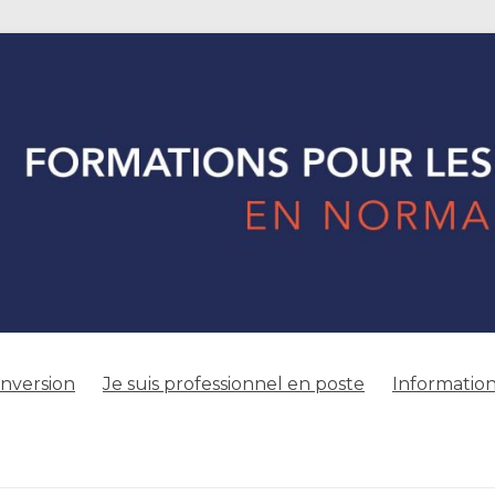
onversion
Je suis professionnel en poste
Information