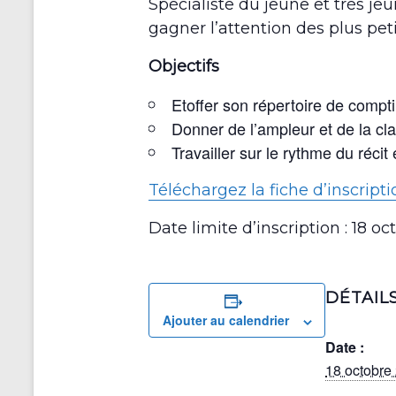
Spécialiste du jeune et très je
gagner l’attention des plus pe
Objectifs
Etoffer son répertoire de compti
Donner de l’ampleur et de la cla
Travailler sur le rythme du récit
Téléchargez la fiche d’inscripti
Date limite d’inscription : 18 oc
DÉTAIL
Ajouter au calendrier
Date :
18 octobre