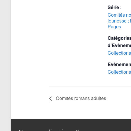
Série :
Comités n
jeunesse : 
Pages
Catégorie
d’Évèneme
Collections
Évènement
Collections
Comités romans adultes