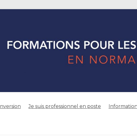
onversion
Je suis professionnel en poste
Information