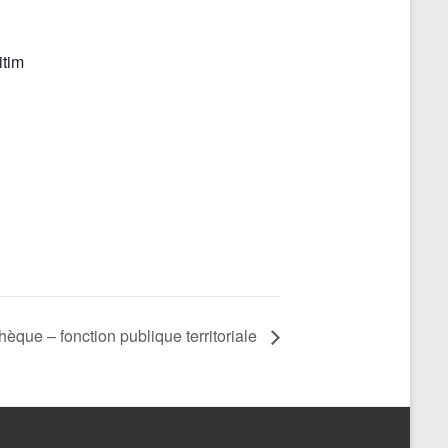
tim
èque – fonction publique territoriale