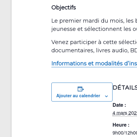
Objectifs
Le premier mardi du mois, les 
jeunesse et sélectionnent les ou
Venez participer à cette sélect
documentaires, livres audio, B
Informations et modalités d’ins
DÉTAIL
Ajouter au calendrier
Date :
4 mars 202
Heure :
9h00/12h0