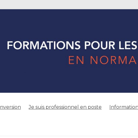
onversion
Je suis professionnel en poste
Information