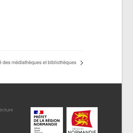
té des médiathèques et bibliothèques
ecture