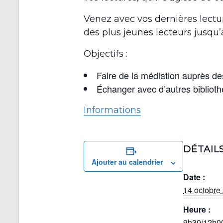
Venez avec vos dernières lectu
des plus jeunes lecteurs jusqu’
Objectifs :
Faire de la médiation auprès de
Échanger avec d’autres biblioth
Informations
DÉTAIL
Ajouter au calendrier
Date :
14 octobre
Heure :
9h30/12h0