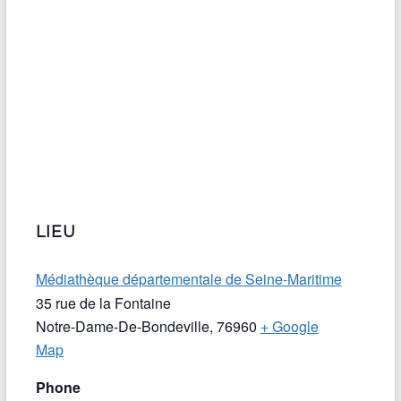
LIEU
Médiathèque départementale de Seine-Maritime
35 rue de la Fontaine
Notre-Dame-De-Bondeville
,
76960
+ Google
Map
Phone