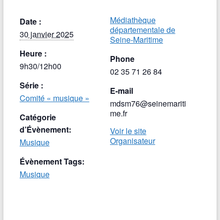
Médiathèque
Date :
départementale de
30 janvier 2025
Seine-Maritime
Heure :
Phone
9h30/12h00
02 35 71 26 84
Série :
E-mail
Comité « musique »
mdsm76@seinemariti
me.fr
Catégorie
d’Évènement:
Voir le site
Organisateur
Musique
Évènement Tags:
Musique