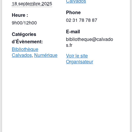
Calvados
18 septembre 2025
Phone
Heure :
02 31 78 78 87
9h00/12h00
E-mail
Catégories
bibliotheque@calvado
d’Évènement:
s.fr
Bibliothèque
Calvados
,
Numérique
Voir le site
Organisateur