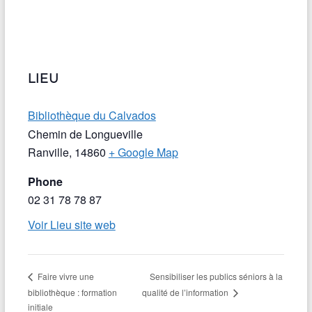
LIEU
Bibliothèque du Calvados
Chemin de Longueville
Ranville
,
14860
+ Google Map
Phone
02 31 78 78 87
Voir Lieu site web
Sensibiliser les publics séniors à la
Faire vivre une
bibliothèque : formation
qualité de l’information
initiale