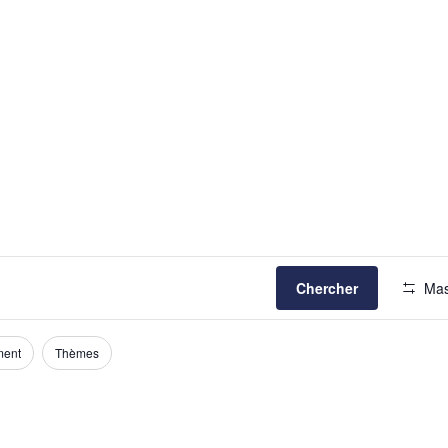
Chercher
Mas
ment
Thèmes