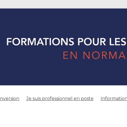
onversion
Je suis professionnel en poste
Information