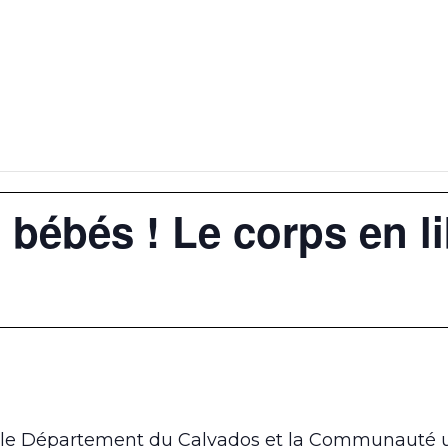
s bébés ! Le corps en li
 le Département du Calvados et la Communauté u