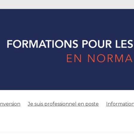
onversion
Je suis professionnel en poste
Information