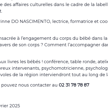
e des affaires culturelles dans le cadre de la labe
t.
inne DO NASCIMENTO, lectrice, formatrice et coord
nsacrée à l’engagement du corps du bébé dans la 
 travers de son corps ? Comment l’accompagner da
ux livres les bébés ! conférence, table ronde, atel
eux intervenants, psychomotricienne, psychologue
oles de la région interviendront tout au long de l
s pouvez nous contacter au
02 31 78 78 87
vrier 2025