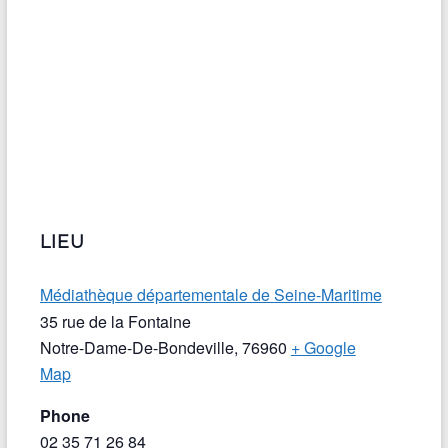
LIEU
Médiathèque départementale de Seine-Maritime
35 rue de la Fontaine
Notre-Dame-De-Bondeville
,
76960
+ Google
Map
Phone
02 35 71 26 84