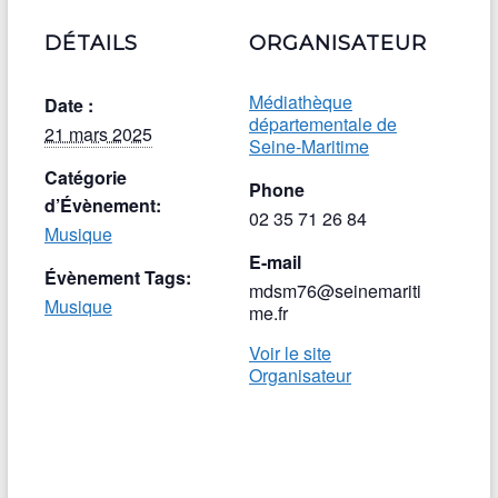
DÉTAILS
ORGANISATEUR
Médiathèque
Date :
départementale de
21 mars 2025
Seine-Maritime
Catégorie
Phone
d’Évènement:
02 35 71 26 84
Musique
E-mail
Évènement Tags:
mdsm76@seinemariti
Musique
me.fr
Voir le site
Organisateur