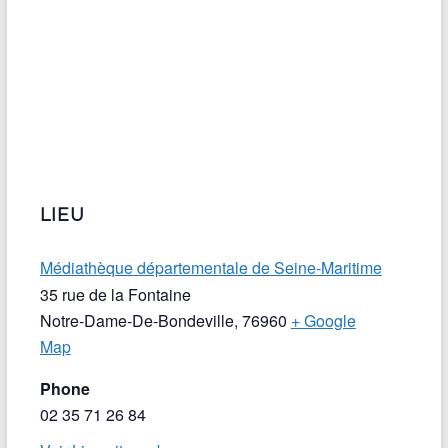
LIEU
Médiathèque départementale de Seine-Maritime
35 rue de la Fontaine
Notre-Dame-De-Bondeville
,
76960
+ Google
Map
Phone
02 35 71 26 84