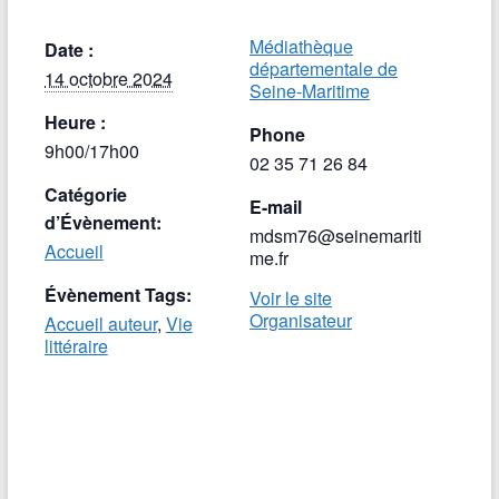
Médiathèque
Date :
départementale de
14 octobre 2024
Seine-Maritime
Heure :
Phone
9h00/17h00
02 35 71 26 84
Catégorie
E-mail
d’Évènement:
mdsm76@seinemariti
Accueil
me.fr
Évènement Tags:
Voir le site
Organisateur
Accueil auteur
,
Vie
littéraire