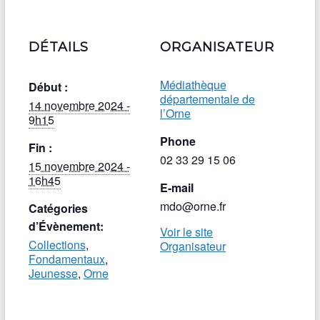
DÉTAILS
ORGANISATEUR
Médiathèque
Début :
départementale de
14 novembre 2024 -
l’Orne
9h15
Phone
Fin :
02 33 29 15 06
15 novembre 2024 -
16h45
E-mail
mdo@orne.fr
Catégories
d’Évènement:
Voir le site
Collections
,
Organisateur
Fondamentaux
,
Jeunesse
,
Orne