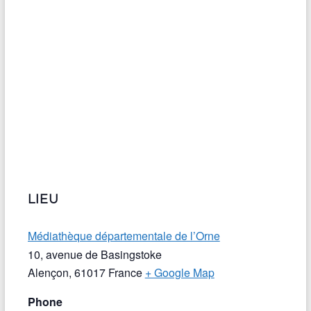
LIEU
Médiathèque départementale de l’Orne
10, avenue de Basingstoke
Alençon
,
61017
France
+ Google Map
Phone