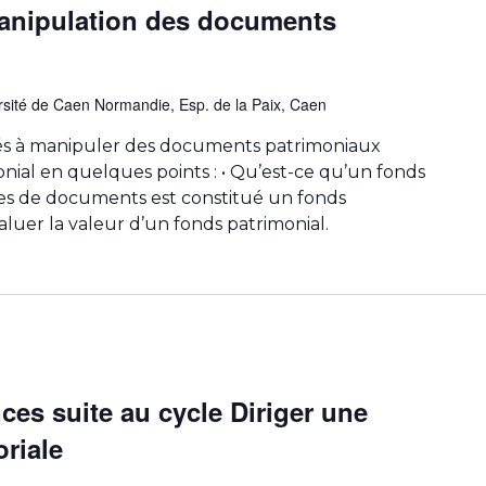
anipulation des documents
rsité de Caen Normandie, Esp. de la Paix, Caen
és à manipuler des documents patrimoniaux
al en quelques points : • Qu’est-ce qu’un fonds
ypes de documents est constitué un fonds
luer la valeur d’un fonds patrimonial.
ces suite au cycle Diriger une
oriale