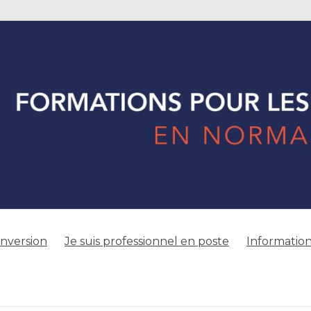
onversion
Je suis professionnel en poste
Information