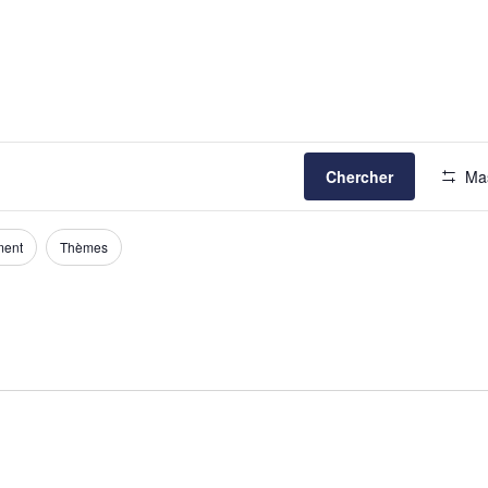
Chercher
Mas
ment
Thèmes