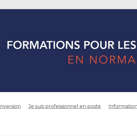
onversion
Je suis professionnel en poste
Information