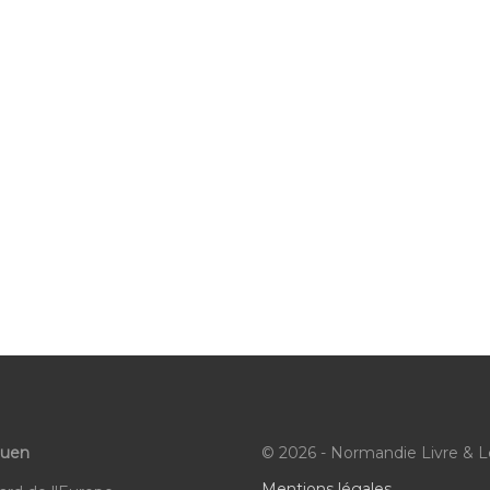
ouen
© 2026 - Normandie Livre & L
Mentions légales