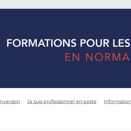
onversion
Je suis professionnel en poste
Information