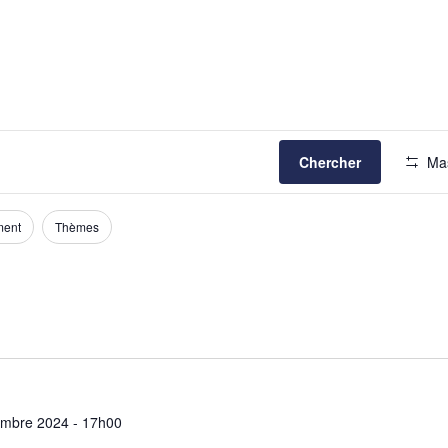
Chercher
Mas
ment
Thèmes
mbre 2024 - 17h00