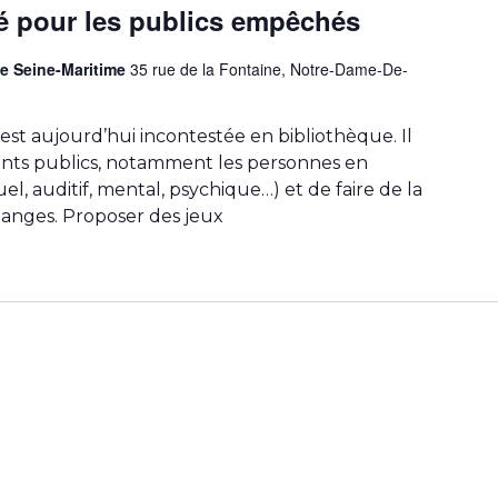
té pour les publics empêchés
e Seine-Maritime
35 rue de la Fontaine, Notre-Dame-De-
 est aujourd’hui incontestée en bibliothèque. Il
ents publics, notamment les personnes en
uel, auditif, mental, psychique…) et de faire de la
hanges. Proposer des jeux